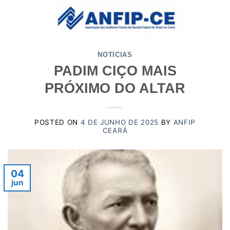
Skip
to
content
NOTICIAS
PADIM CIÇO MAIS
PRÓXIMO DO ALTAR
POSTED ON
4 DE JUNHO DE 2025
BY
ANFIP
CEARÁ
04
jun