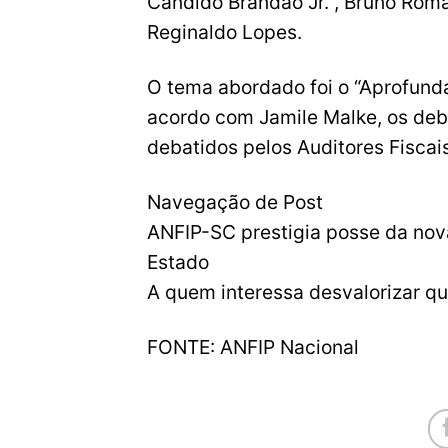
Cândido Brandão Jr. , Bruno Roma
Reginaldo Lopes.
O tema abordado foi o “Aprofund
acordo com Jamile Malke, os deb
debatidos pelos Auditores Fiscai
Navegação de Post
ANFIP-SC prestigia posse da nova
Estado
A quem interessa desvalorizar qu
FONTE: ANFIP Nacional