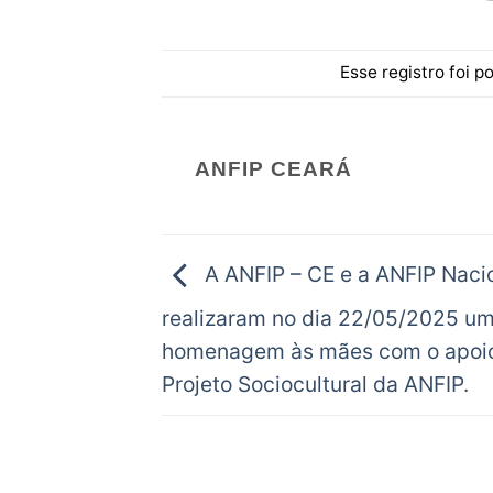
Esse registro foi 
ANFIP CEARÁ
A ANFIP – CE e a ANFIP Naci
realizaram no dia 22/05/2025 u
homenagem às mães com o apoi
Projeto Sociocultural da ANFIP.