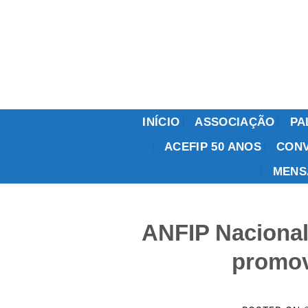
Skip
to
content
INÍCIO
ASSOCIAÇÃO
PA
ACEFIP 50 ANOS
CONV
MENS
ANFIP Nacional 
promov