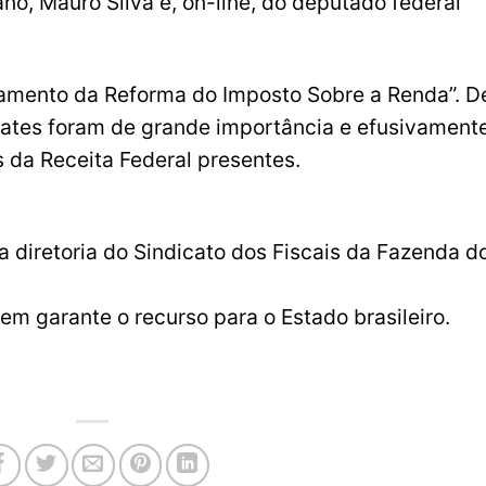
no, Mauro Silva e, on-line, do deputado federal
amento da Reforma do Imposto Sobre a Renda”. D
ates foram de grande importância e efusivament
s da Receita Federal presentes.
 diretoria do Sindicato dos Fiscais da Fazenda d
em garante o recurso para o Estado brasileiro.