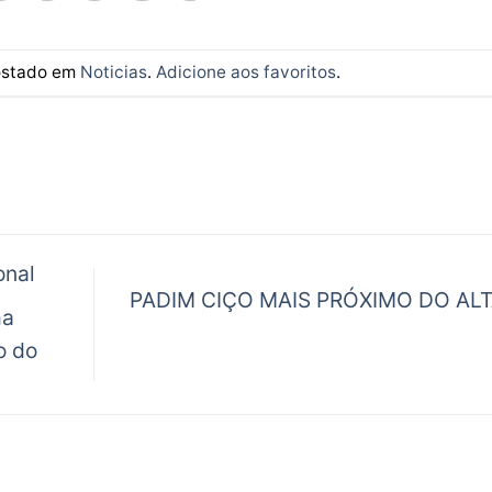
postado em
Noticias
.
Adicione aos favoritos
.
onal
PADIM CIÇO MAIS PRÓXIMO DO AL
ma
o do