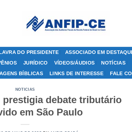
LAVRA DO PRESIDENTE
ASSOCIADO EM DESTAQU
ÊNIOS
JURÍDICO
VÍDEOS/ÁUDIOS
NOTÍCIAS
AGENS BÍBLICAS
LINKS DE INTERESSE
FALE C
NOTICIAS
prestigia debate tributário
ido em São Paulo