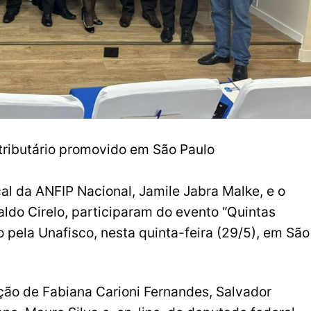
tributário promovido em São Paulo
l da ANFIP Nacional, Jamile Jabra Malke, e o
aldo Cirelo, participaram do evento “Quintas
o pela Unafisco, nesta quinta-feira (29/5), em São
ção de Fabiana Carioni Fernandes, Salvador