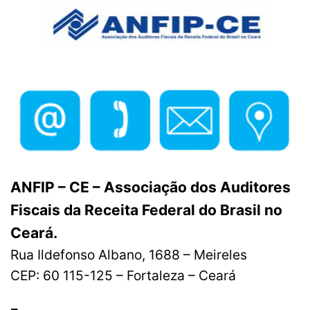
Skip
to
content
ANFIP – CE – Associação dos Auditores
Fiscais da Receita Federal do Brasil no
Ceará.
Rua Ildefonso Albano, 1688 – Meireles
CEP: 60 115-125 – Fortaleza – Ceará