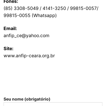
Fones:
(85) 3308-5049 / 4141-3250 / 99815-0057/
99815-0055 (Whatsapp)
Email:
anfip_ce@yahoo.com
Site:
www.anfip-ceara.org.br
Seu nome (obrigatório)