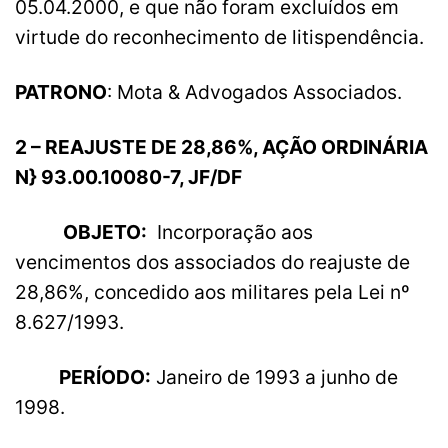
05.04.2000, e que não foram excluídos em
virtude do reconhecimento de litispendência.
PATRONO
: Mota & Advogados Associados.
2 – REAJUSTE DE 28,86%, AÇÃO ORDINÁRIA
N} 93.00.10080-7, JF/DF
OBJETO:
Incorporação aos
vencimentos dos associados do reajuste de
28,86%, concedido aos militares pela Lei nº
8.627/1993.
PERÍODO:
Janeiro de 1993 a junho de
1998.