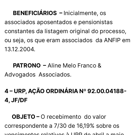
BENEFICIÁRIOS –
Inicialmente, os
associados aposentados e pensionistas
constantes da listagem original do processo,
ou seja, os que eram associados da ANFIP em
13.12.2004.
PATRONO –
Aline Melo Franco &
Advogados Associados.
4 – URP, AÇÃO ORDINÁRIA Nº 92.00.04188-
4, JF/DF
OBJETO –
O recebimento do valor
correspondente a 7/30 de 16,19% sobre os
vencimentos relativos à URP de abril a maio