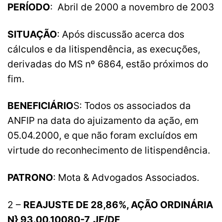
PERÍODO
: Abril de 2000 a novembro de 2003
SITUAÇÃO
: Após discussão acerca dos
cálculos e da litispendência, as execuções,
derivadas do MS nº 6864, estão próximos do
fim.
BENEFICIÁRIO
S: Todos os associados da
ANFIP na data do ajuizamento da ação, em
05.04.2000, e que não foram excluídos em
virtude do reconhecimento de litispendência.
PATRONO
: Mota & Advogados Associados.
2 –
REAJUSTE DE 28,86%, AÇÃO ORDINÁRIA
N} 93.00.10080-7, JF/DF