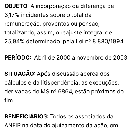
OBJETO
: A incorporação da diferença de
3,17% incidentes sobre o total da
remuneração, proventos ou pensão,
totalizando, assim, o reajuste integral de
25,94% determinado pela Lei nº 8.880/1994
PERÍODO
: Abril de 2000 a novembro de 2003
SITUAÇÃO
: Após discussão acerca dos
cálculos e da litispendência, as execuções,
derivadas do MS nº 6864, estão próximos do
fim.
BENEFICIÁRIO
S: Todos os associados da
ANFIP na data do ajuizamento da ação, em