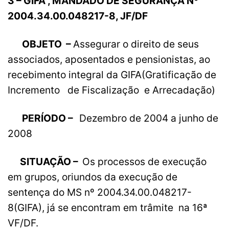
3 – GIFA , MANDADO DE SEGURANÇA Nº
2004.34.00.048217-8, JF/DF
OBJETO –
Assegurar o direito de seus
associados, aposentados e pensionistas, ao
recebimento integral da GIFA(Gratificação de
Incremento de Fiscalização e Arrecadação)
PERÍODO –
Dezembro de 2004 a junho de
2008
SITUAÇÃO –
Os processos de execução
em grupos, oriundos da execução de
sentença do MS nº 2004.34.00.048217-
8(GIFA), já se encontram em trâmite na 16ª
VF/DF.