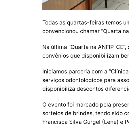
Todas as quartas-feiras temos u
convencionou chamar “Quarta na
Na última “Quarta na ANFIP-CE”,
convênios que disponibilizam be
Iniciamos parceria com a “Clíni
serviços odontológicos para asso
disponibiliza descontos diferenci
O evento foi marcado pela prese
sorteios de brindes, tendo sido c
Francisca Silva Gurgel (Lene) e P