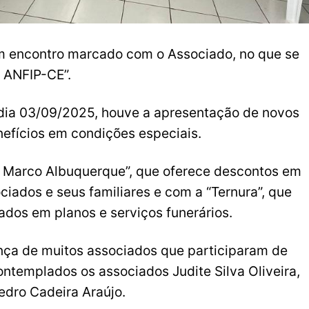
m encontro marcado com o Associado, no que se
 ANFIP-CE”.
 dia 03/09/2025, houve a apresentação de novos
nefícios em condições especiais.
ca Marco Albuquerque”, que oferece descontos em
ciados e seus familiares e com a “Ternura”, que
ados em planos e serviços funerários.
nça de muitos associados que participaram de
ontemplados os associados Judite Silva Oliveira,
edro Cadeira Araújo.