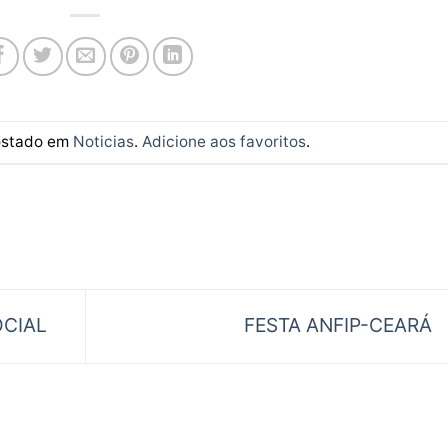
postado em
Noticias
.
Adicione aos favoritos
.
OCIAL
FESTA ANFIP-CEARÁ