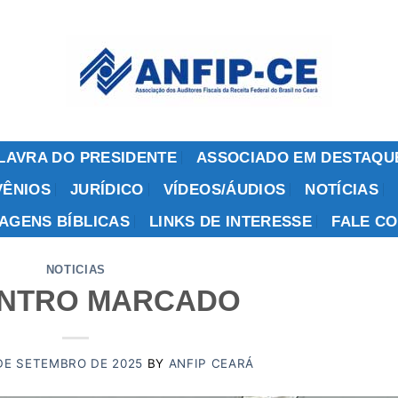
LAVRA DO PRESIDENTE
ASSOCIADO EM DESTAQU
ÊNIOS
JURÍDICO
VÍDEOS/ÁUDIOS
NOTÍCIAS
AGENS BÍBLICAS
LINKS DE INTERESSE
FALE C
NOTICIAS
NTRO MARCADO
DE SETEMBRO DE 2025
BY
ANFIP CEARÁ