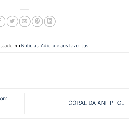
postado em
Noticias
.
Adicione aos favoritos
.
com
CORAL DA ANFIP -CE