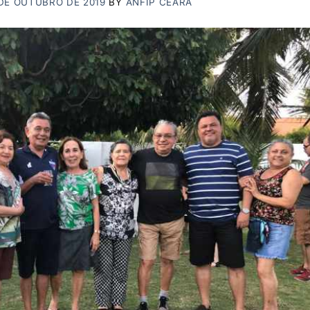
DE OUTUBRO DE 2019
BY
ANFIP CEARÁ