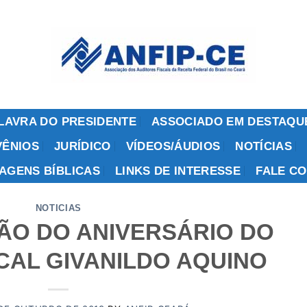
LAVRA DO PRESIDENTE
ASSOCIADO EM DESTAQU
ÊNIOS
JURÍDICO
VÍDEOS/ÁUDIOS
NOTÍCIAS
AGENS BÍBLICAS
LINKS DE INTERESSE
FALE C
NOTICIAS
O DO ANIVERSÁRIO DO
CAL GIVANILDO AQUINO