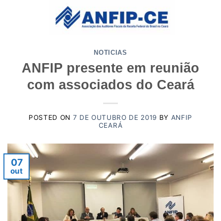
Skip
to
content
NOTICIAS
ANFIP presente em reunião
com associados do Ceará
POSTED ON
7 DE OUTUBRO DE 2019
BY
ANFIP
CEARÁ
07
out