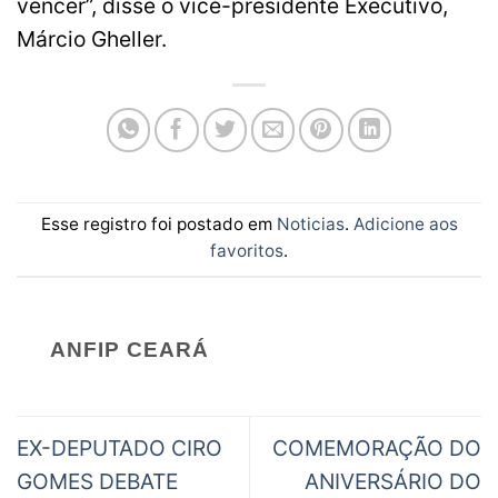
vencer”, disse o vice-presidente Executivo,
Márcio Gheller.
Esse registro foi postado em
Noticias
.
Adicione aos
favoritos
.
ANFIP CEARÁ
EX-DEPUTADO CIRO
COMEMORAÇÃO DO
GOMES DEBATE
ANIVERSÁRIO DO