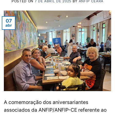
POSTED ON
7 DE ABRIL DE 2025
BY
ANFIP CEARÁ
07
abr
A comemoração dos aniversariantes
associados da ANFIP/ANFIP-CE referente ao