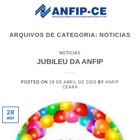
Skip
to
content
ARQUIVOS DE CATEGORIA:
NOTICIAS
NOTICIAS
JUBILEU DA ANFIP
POSTED ON
28 DE ABRIL DE 2025
BY
ANFIP
CEARÁ
28
abr