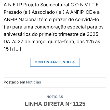
A N F I P Projeto Sociocultural C O N V I T E
Prezado (a ) Associado ( a ) A ANFIP-CE e a
ANFIP Nacional têm o prazer de convidá-lo
(la) para uma comemoração especial para os
aniversários do primeiro trimestre de 2025
DATA: 27 de março, quinta-feira, das 12h às
15 h […]
CONTINUAR LENDO
→
Postado em
Noticias
NOTICIAS
LINHA DIRETA Nº 1125