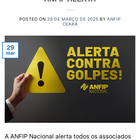
POSTED ON
29 DE MARÇO DE 2025
BY
ANFIP
CEARÁ
29
mar
A ANFIP Nacional alerta todos os associados