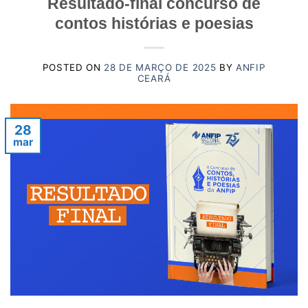
Resultado-final concurso de
contos histórias e poesias
POSTED ON
28 DE MARÇO DE 2025
BY
ANFIP
CEARÁ
28
mar