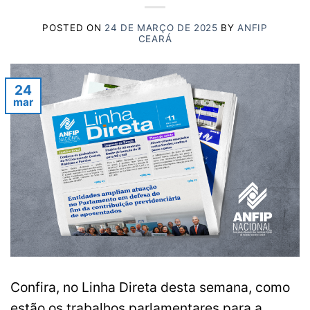
POSTED ON
24 DE MARÇO DE 2025
BY
ANFIP
CEARÁ
24
mar
Confira, no Linha Direta desta semana, como
estão os trabalhos parlamentares para a