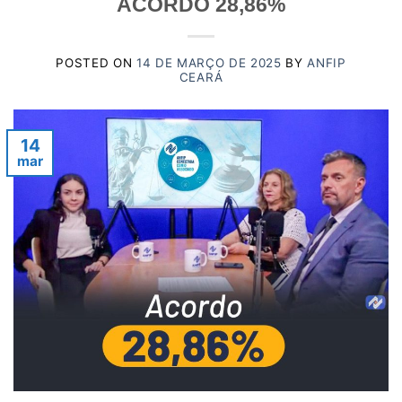
ACORDO 28,86%
POSTED ON
14 DE MARÇO DE 2025
BY
ANFIP
CEARÁ
14
mar