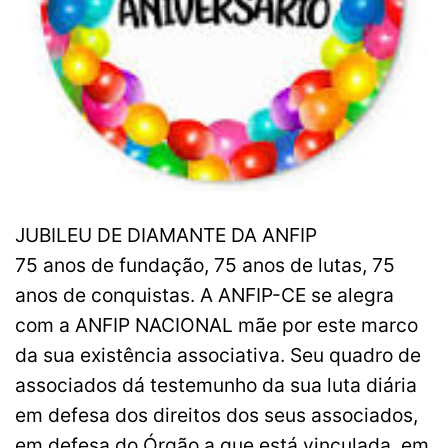
JUBILEU DE DIAMANTE DA ANFIP
75 anos de fundação, 75 anos de lutas, 75
anos de conquistas. A ANFIP-CE se alegra
com a ANFIP NACIONAL mãe por este marco
da sua existência associativa. Seu quadro de
associados dá testemunho da sua luta diária
em defesa dos direitos dos seus associados,
em defesa do Órgão a que está vinculada, em