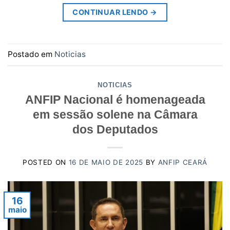
CONTINUAR LENDO
→
Postado em
Noticias
NOTICIAS
ANFIP Nacional é homenageada
em sessão solene na Câmara
dos Deputados
POSTED ON
16 DE MAIO DE 2025
BY
ANFIP CEARÁ
16
maio