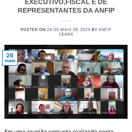
EXECUTIVO,FISCAL E DE
REPRESENTANTES DA ANFIP
POSTED ON
26 DE MAIO DE 2025
BY
ANFIP
CEARÁ
26
maio
Em uma reunião conjunta realizada nesta