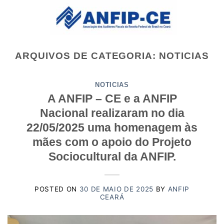
Skip
to
content
ARQUIVOS DE CATEGORIA:
NOTICIAS
NOTICIAS
A ANFIP – CE e a ANFIP
Nacional realizaram no dia
22/05/2025 uma homenagem às
mães com o apoio do Projeto
Sociocultural da ANFIP.
POSTED ON
30 DE MAIO DE 2025
BY
ANFIP
CEARÁ