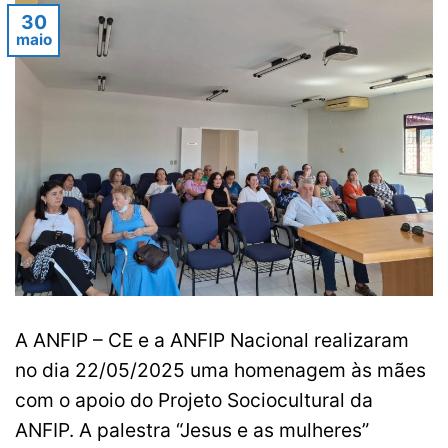
30
maio
A ANFIP – CE e a ANFIP Nacional realizaram
no dia 22/05/2025 uma homenagem às mães
com o apoio do Projeto Sociocultural da
ANFIP. A palestra “Jesus e as mulheres”