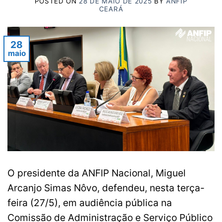
POSTED ON
28 DE MAIO DE 2025
BY
ANFIP
CEARÁ
28
maio
O presidente da ANFIP Nacional, Miguel
Arcanjo Simas Nôvo, defendeu, nesta terça-
feira (27/5), em audiência pública na
Comissão de Administração e Serviço Público