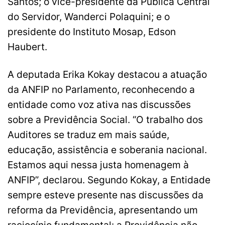
Santos; o vice-presidente da Pública Central
do Servidor, Wanderci Polaquini; e o
presidente do Instituto Mosap, Edson
Haubert.
A deputada Erika Kokay destacou a atuação
da ANFIP no Parlamento, reconhecendo a
entidade como voz ativa nas discussões
sobre a Previdência Social. “O trabalho dos
Auditores se traduz em mais saúde,
educação, assistência e soberania nacional.
Estamos aqui nessa justa homenagem à
ANFIP”, declarou. Segundo Kokay, a Entidade
sempre esteve presente nas discussões da
reforma da Previdência, apresentando um
raciocínio fundamental: a Previdência não