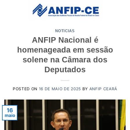
Skip
to
content
NOTICIAS
ANFIP Nacional é
homenageada em sessão
solene na Câmara dos
Deputados
POSTED ON
16 DE MAIO DE 2025
BY
ANFIP CEARÁ
16
maio