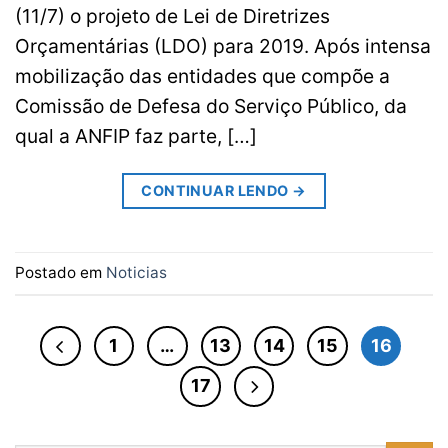
(11/7) o projeto de Lei de Diretrizes
Orçamentárias (LDO) para 2019. Após intensa
mobilização das entidades que compõe a
Comissão de Defesa do Serviço Público, da
qual a ANFIP faz parte, […]
CONTINUAR LENDO
→
Postado em
Noticias
1
…
13
14
15
16
17