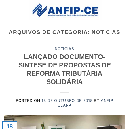
Skip
to
content
ARQUIVOS DE CATEGORIA:
NOTICIAS
NOTICIAS
LANÇADO DOCUMENTO-
SÍNTESE DE PROPOSTAS DE
REFORMA TRIBUTÁRIA
SOLIDÁRIA
POSTED ON
18 DE OUTUBRO DE 2018
BY
ANFIP
CEARÁ
18