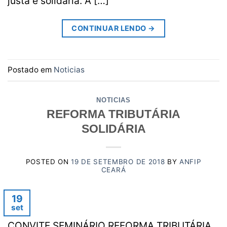
justa e solidária. A […]
CONTINUAR LENDO
→
Postado em
Noticias
NOTICIAS
REFORMA TRIBUTÁRIA
SOLIDÁRIA
POSTED ON
19 DE SETEMBRO DE 2018
BY
ANFIP
CEARÁ
19
set
CONVITE SEMINÁRIO REFORMA TRIBUTÁRIA