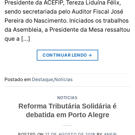
Presidente da ACEFIP, Tereza Liduína Félix,
sendo secretariada pelo Auditor Fiscal José
Pereira do Nascimento. Iniciados os trabalhos
da Asembleia, a Presidente da Mesa ressaltou
que a […]
CONTINUAR LENDO
→
Postado em
Destaque
,
Noticias
NOTICIAS
Reforma Tributária Solidária é
debatida em Porto Alegre
POSTED ON
17 DE AGOSTO DE 2018
BY
ANFIP