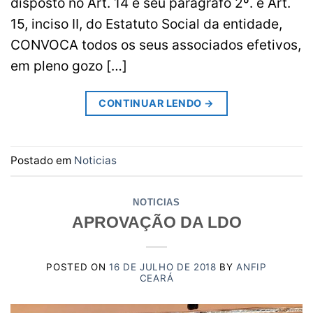
disposto no Art. 14 e seu parágrafo 2º. e Art.
15, inciso II, do Estatuto Social da entidade,
CONVOCA todos os seus associados efetivos,
em pleno gozo […]
CONTINUAR LENDO
→
Postado em
Noticias
NOTICIAS
APROVAÇÃO DA LDO
POSTED ON
16 DE JULHO DE 2018
BY
ANFIP
CEARÁ