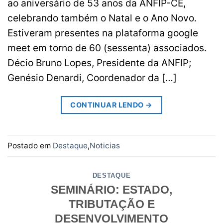
ao aniversário de 53 anos da ANFIP-CE,
celebrando também o Natal e o Ano Novo.
Estiveram presentes na plataforma google
meet em torno de 60 (sessenta) associados.
Décio Bruno Lopes, Presidente da ANFIP;
Genésio Denardi, Coordenador da […]
CONTINUAR LENDO
→
Postado em
Destaque
,
Noticias
DESTAQUE
SEMINÁRIO: ESTADO,
TRIBUTAÇÃO E
DESENVOLVIMENTO