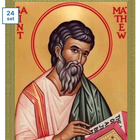
24
set