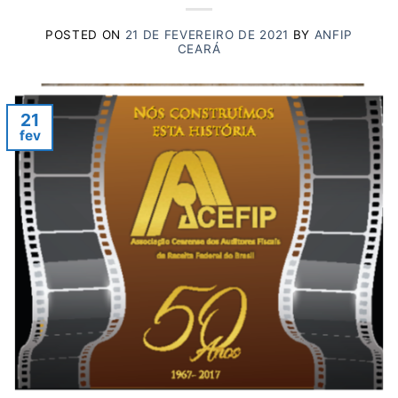
POSTED ON
21 DE FEVEREIRO DE 2021
BY
ANFIP
CEARÁ
21
fev