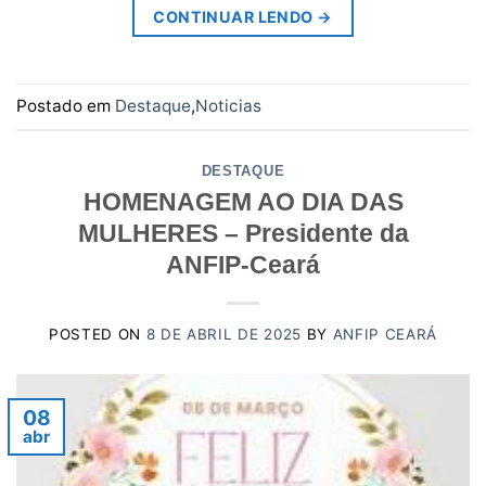
CONTINUAR LENDO
→
Postado em
Destaque
,
Noticias
DESTAQUE
HOMENAGEM AO DIA DAS
MULHERES – Presidente da
ANFIP-Ceará
POSTED ON
8 DE ABRIL DE 2025
BY
ANFIP CEARÁ
08
abr