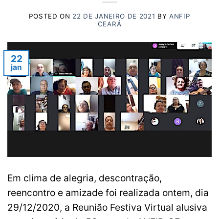
POSTED ON
22 DE JANEIRO DE 2021
BY
ANFIP
CEARÁ
22
jan
Em clima de alegria, descontração,
reencontro e amizade foi realizada ontem, dia
29/12/2020, a Reunião Festiva Virtual alusiva