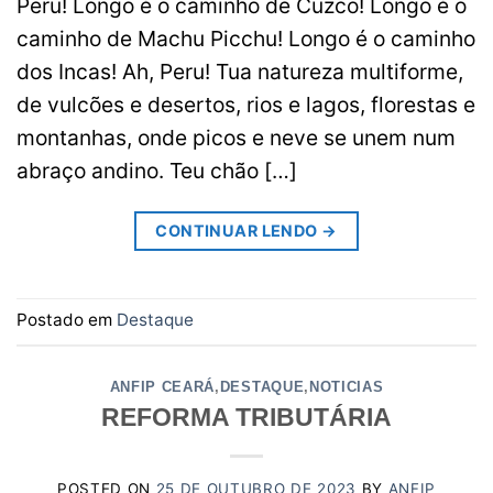
Peru! Longo é o caminho de Cuzco! Longo é o
caminho de Machu Picchu! Longo é o caminho
dos Incas! Ah, Peru! Tua natureza multiforme,
de vulcões e desertos, rios e lagos, florestas e
montanhas, onde picos e neve se unem num
abraço andino. Teu chão […]
CONTINUAR LENDO
→
Postado em
Destaque
ANFIP CEARÁ
,
DESTAQUE
,
NOTICIAS
REFORMA TRIBUTÁRIA
POSTED ON
25 DE OUTUBRO DE 2023
BY
ANFIP