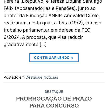
Pereira (Executivo) e Tereza Liduína Santiago
Félix (Aposentadorias e Pensões), junto ao
diretor da Fundação ANFIP, Ariovaldo Cirelo,
realizaram, nesta quarta-feira (19/2), intenso
trabalho parlamentar em defesa da PEC
6/2024. A proposta, que visa reduzir
gradativamente […]
CONTINUAR LENDO
→
Postado em
Destaque
,
Noticias
DESTAQUE
PRORROGAÇÃO DE PRAZO
PARA CONCURSO