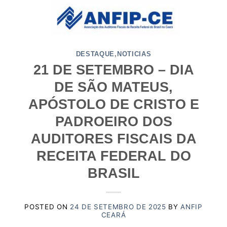
Skip
to
content
DESTAQUE
,
NOTICIAS
21 DE SETEMBRO – DIA
DE SÃO MATEUS,
APÓSTOLO DE CRISTO E
PADROEIRO DOS
AUDITORES FISCAIS DA
RECEITA FEDERAL DO
BRASIL
POSTED ON
24 DE SETEMBRO DE 2025
BY
ANFIP
CEARÁ