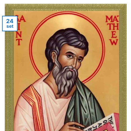
24
set