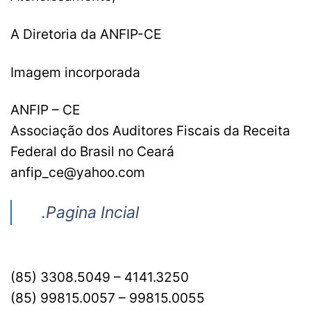
A Diretoria da ANFIP-CE
Imagem incorporada
ANFIP – CE
Associação dos Auditores Fiscais da Receita
Federal do Brasil no Ceará
anfip_ce@yahoo.com
.Pagina Incial
(85) 3308.5049 – 4141.3250
(85) 99815.0057 – 99815.0055