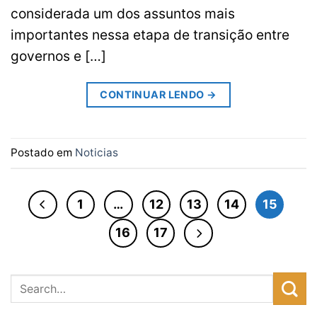
considerada um dos assuntos mais
importantes nessa etapa de transição entre
governos e […]
CONTINUAR LENDO
→
Postado em
Noticias
1
…
12
13
14
15
16
17