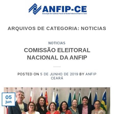
Skip
to
content
ARQUIVOS DE CATEGORIA:
NOTICIAS
NOTICIAS
COMISSÃO ELEITORAL
NACIONAL DA ANFIP
POSTED ON
5 DE JUNHO DE 2019
BY
ANFIP
CEARÁ
05
jun