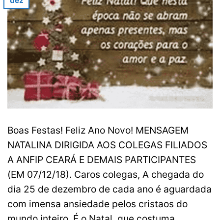
dez
Boas Festas! Feliz Ano Novo! MENSAGEM
NATALINA DIRIGIDA AOS COLEGAS FILIADOS
A ANFIP CEARÁ E DEMAIS PARTICIPANTES
(EM 07/12/18). Caros colegas, A chegada do
dia 25 de dezembro de cada ano é aguardada
com imensa ansiedade pelos cristaos do
mundo inteiro. É o Natal, que costuma