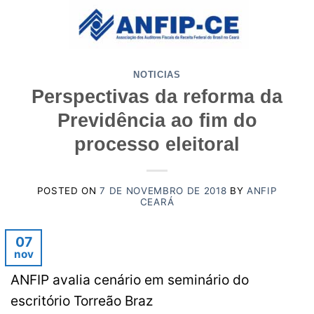
Skip
to
content
NOTICIAS
Perspectivas da reforma da
Previdência ao fim do
processo eleitoral
POSTED ON
7 DE NOVEMBRO DE 2018
BY
ANFIP
CEARÁ
07
nov
ANFIP avalia cenário em seminário do
escritório Torreão Braz