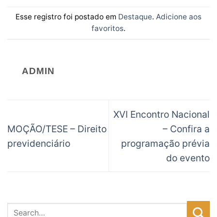
Esse registro foi postado em
Destaque
.
Adicione aos
favoritos
.
ADMIN
XVI Encontro Nacional
MOÇÃO/TESE – Direito
– Confira a
previdenciário
programação prévia
do evento