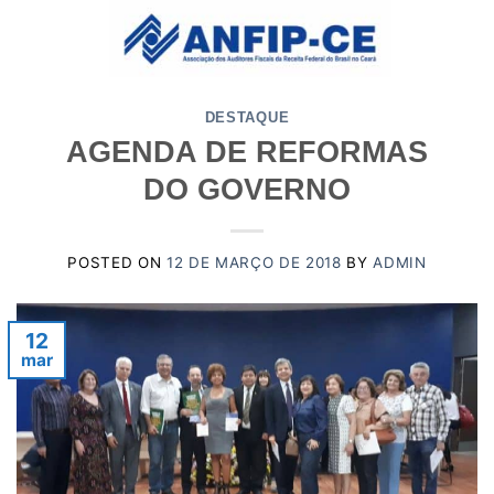
Skip
to
content
DESTAQUE
AGENDA DE REFORMAS
DO GOVERNO
POSTED ON
12 DE MARÇO DE 2018
BY
ADMIN
12
mar