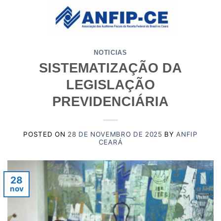
Skip
to
content
NOTICIAS
SISTEMATIZAÇÃO DA
LEGISLAÇÃO
PREVIDENCIÁRIA
POSTED ON
28 DE NOVEMBRO DE 2025
BY
ANFIP
CEARÁ
28
nov