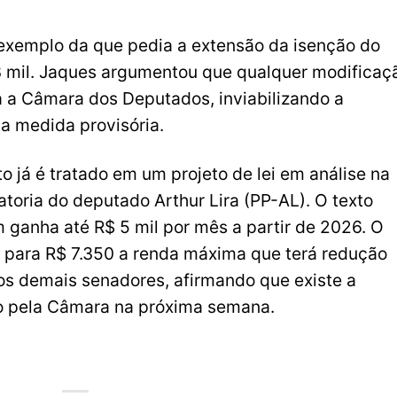
 exemplo da que pedia a extensão da isenção do
3 mil. Jaques argumentou que qualquer modificaç
ra a Câmara dos Deputados, inviabilizando a
a medida provisória.
 já é tratado em um projeto de lei em análise na
atoria do deputado Arthur Lira (PP-AL). O texto
 ganha até R$ 5 mil por mês a partir de 2026. O
il para R$ 7.350 a renda máxima que terá redução
os demais senadores, afirmando que existe a
do pela Câmara na próxima semana.