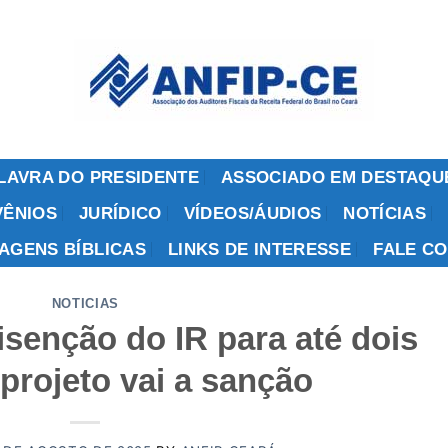
LAVRA DO PRESIDENTE
ASSOCIADO EM DESTAQU
ÊNIOS
JURÍDICO
VÍDEOS/ÁUDIOS
NOTÍCIAS
AGENS BÍBLICAS
LINKS DE INTERESSE
FALE C
NOTICIAS
senção do IR para até dois
 projeto vai a sanção