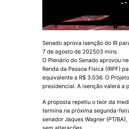
Senado aprova isenção do IR para 
7 de agosto de 202503 mins
O Plenário do Senado aprovou nes
Renda da Pessoa Física (IRPF) pa
equivalente a R$ 3.036. O Projet
presidencial. A isenção valerá a
A proposta repetiu o teor da med
termina na próxima segunda-feira 
senador Jaques Wagner (PT/BA), 
sem alterações.