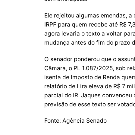
Ele rejeitou algumas emendas, a
IRPF para quem recebe até R$ 7,
agora levaria o texto a voltar pa
mudança antes do fim do prazo d
O senador ponderou que o assunto
Câmara, o PL 1.087/2025, sob rel
isenta de Imposto de Renda quem
relatório de Lira eleva de R$ 7 m
parcial do IR. Jaques convenceu 
previsão de esse texto ser vota
Fonte: Agência Senado