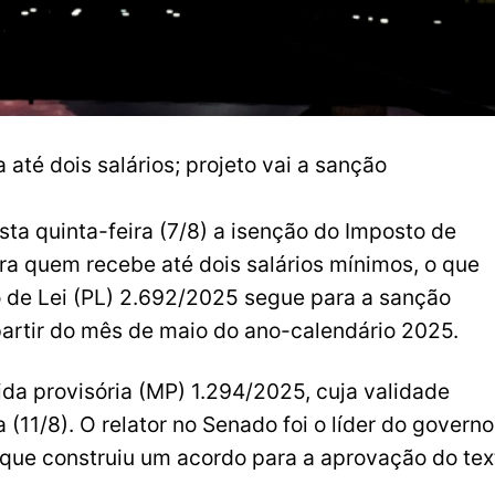
até dois salários; projeto vai a sanção
ta quinta-feira (7/8) a isenção do Imposto de
ra quem recebe até dois salários mínimos, o que
o de Lei (PL) 2.692/2025 segue para a sanção
 partir do mês de maio do ano-calendário 2025.
ida provisória (MP) 1.294/2025, cuja validade
(11/8). O relator no Senado foi o líder do governo
que construiu um acordo para a aprovação do tex