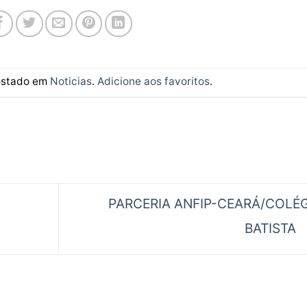
postado em
Noticias
.
Adicione aos favoritos
.
PARCERIA ANFIP-CEARÁ/COLÉ
BATISTA