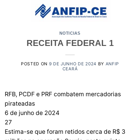
Skip
to
content
NOTICIAS
RECEITA FEDERAL 1
POSTED ON
9 DE JUNHO DE 2024
BY
ANFIP
CEARÁ
RFB, PCDF e PRF combatem mercadorias
pirateadas
6 de junho de 2024
27
Estima-se que foram retidos cerca de R$ 3