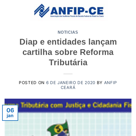
Skip
to
content
NOTICIAS
Diap e entidades lançam
cartilha sobre Reforma
Tributária
POSTED ON
6 DE JANEIRO DE 2020
BY
ANFIP
CEARÁ
06
jan