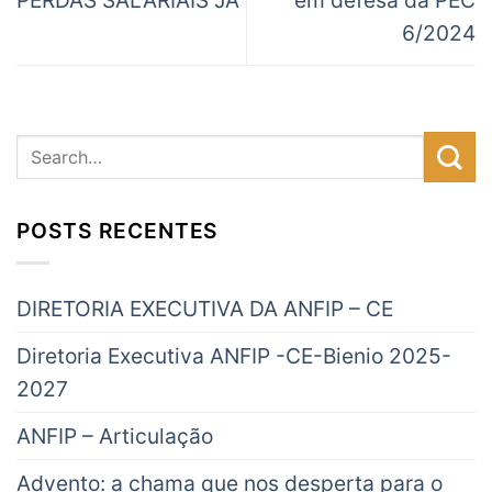
PERDAS SALARIAIS JÁ
em defesa da PEC
6/2024
POSTS RECENTES
DIRETORIA EXECUTIVA DA ANFIP – CE
Diretoria Executiva ANFIP -CE-Bienio 2025-
2027
ANFIP – Articulação
Advento: a chama que nos desperta para o