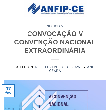
Skip
to
content
NOTICIAS
CONVOCAÇÃO V
CONVENÇÃO NACIONAL
EXTRAORDINÁRIA
POSTED ON
17 DE FEVEREIRO DE 2025
BY
ANFIP
CEARÁ
17
fev