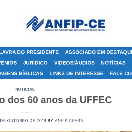
LAVRA DO PRESIDENTE
ASSOCIADO EM DESTAQU
ÊNIOS
JURÍDICO
VÍDEOS/ÁUDIOS
NOTÍCIAS
AGENS BÍBLICAS
LINKS DE INTERESSE
FALE C
NOTICIAS
 dos 60 anos da UFFEC
 DE OUTUBRO DE 2019
BY
ANFIP CEARÁ