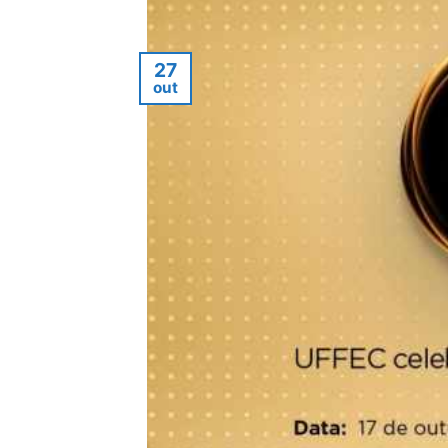
27
out