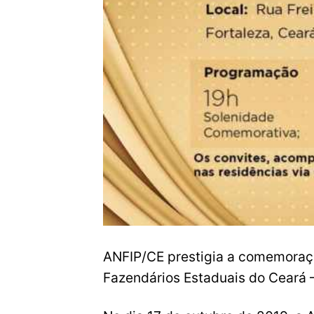
ANFIP/CE prestigia a comemoraçã
Fazendários Estaduais do Ceará