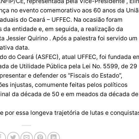
ANFIP/CE, representada pela Vice-Presidente , Eli
ença no evento comemorativo aos 60 anos da Uni
taduais do Ceará – UFFEC. Na ocasião foram
da entidade e, em seguida, a realização da
a Jessier Quirino . Após a palestra foi servido um
ativa data.
ado do Ceará (ASFEC), atual UFFEC, foi fundada e
da de Utilidade Pública pela Lei No. 5599, de 29
presentar e defender os “Fiscais do Estado”,
es injustas, comumente feitas pelos políticos
 final da década de 50 e em meados da década de
 por essa longeva trajetória de lutas e conquista