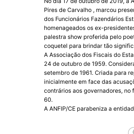
No dia 17 de outubro de 2019, a 
Pires de Carvalho , marcou pres
dos Funcionários Fazendários Es
homenageados os ex-presidentes 
palestra show proferida pelo poet
coquetel para brindar tão signific
A Associação dos Fiscais do Est
24 de outubro de 1959. Considera
setembro de 1961. Criada para re
inicialmente em face das acusaçõ
contrários aos governadores, no
60.
A ANFIP/CE parabeniza a entidade