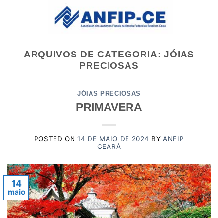
Skip
to
content
ARQUIVOS DE CATEGORIA:
JÓIAS
PRECIOSAS
JÓIAS PRECIOSAS
PRIMAVERA
POSTED ON
14 DE MAIO DE 2024
BY
ANFIP
CEARÁ
14
maio