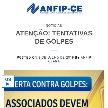
Skip
to
content
NOTICIAS
ATENÇÃO! TENTATIVAS
DE GOLPES
POSTED ON
8 DE JULHO DE 2019
BY
ANFIP
CEARÁ
08
jul