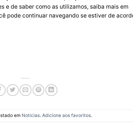
es e de saber como as utilizamos, saiba mais em
ocê pode continuar navegando se estiver de acord
postado em
Noticias
.
Adicione aos favoritos
.