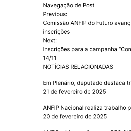
Navegação de Post
Previous:
Comissão ANFIP do Futuro avança
inscrições
Next:
Inscrições para a campanha “Com
14/11
NOTÍCIAS RELACIONADAS
Em Plenário, deputado destaca t
21 de fevereiro de 2025
ANFIP Nacional realiza trabalho
20 de fevereiro de 2025