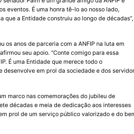
 “O senador Paim é um grande amigo da ANFIP e
s eventos. É uma honra tê-lo ao nosso lado,
sa que a Entidade construiu ao longo de décadas”,
ou os anos de parceria com a ANFIP na luta em
eafirmou seu apoio. “Conte comigo para essa
P. É uma Entidade que merece todo o
e desenvolve em prol da sociedade e dos servido
 um marco nas comemorações do jubileu de
ete décadas e meia de dedicação aos interesses
m prol de um serviço público valorizado e do be