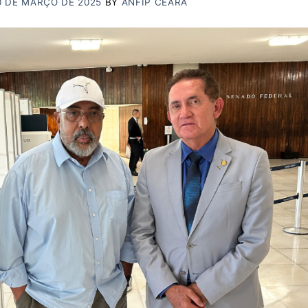
0 DE MARÇO DE 2025
BY
ANFIP CEARÁ