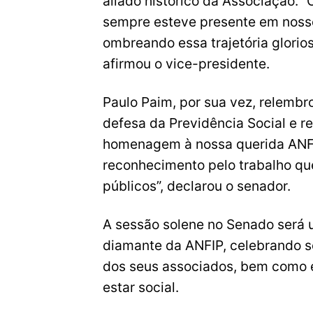
aliado histórico da Associação.
sempre esteve presente em nosso
ombreando essa trajetória glorio
afirmou o vice-presidente.
Paulo Paim, por sua vez, relembr
defesa da Previdência Social e r
homenagem à nossa querida ANFI
reconhecimento pelo trabalho qu
públicos”, declarou o senador.
A sessão solene no Senado será
diamante da ANFIP, celebrando s
dos seus associados, bem como e
estar social.