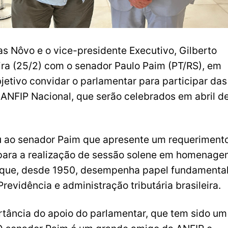
s Nôvo e o vice-presidente Executivo, Gilberto
eira (25/2) com o senador Paulo Paim (PT/RS), em
jetivo convidar o parlamentar para participar das
NFIP Nacional, que serão celebrados em abril d
ou ao senador Paim que apresente um requeriment
para a realização de sessão solene em homenag
e, que, desde 1950, desempenha papel fundamenta
revidência e administração tributária brasileira.
rtância do apoio do parlamentar, que tem sido um