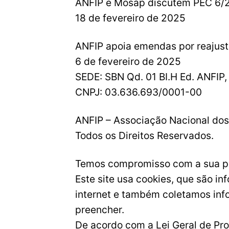
ANFIP e Mosap discutem PEC 6/24
18 de fevereiro de 2025
ANFIP apoia emendas por reajuste
6 de fevereiro de 2025
SEDE: SBN Qd. 01 BI.H Ed. ANFIP,
CNPJ: 03.636.693/0001-00
ANFIP – Associação Nacional dos 
Todos os Direitos Reservados.
Temos compromisso com a sua pr
Este site usa cookies, que são i
internet e também coletamos inf
preencher.
De acordo com a Lei Geral de Pr