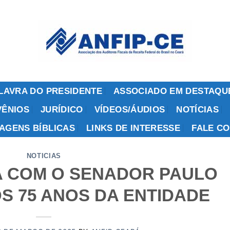
LAVRA DO PRESIDENTE
ASSOCIADO EM DESTAQU
ÊNIOS
JURÍDICO
VÍDEOS/ÁUDIOS
NOTÍCIAS
AGENS BÍBLICAS
LINKS DE INTERESSE
FALE C
NOTICIAS
A COM O SENADOR PAULO
S 75 ANOS DA ENTIDADE