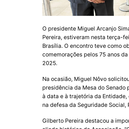
O presidente Miguel Arcanjo Sima
Pereira, estiveram nesta terça-f
Brasília. O encontro teve como ob
comemorações pelos 75 anos da A
2025.
Na ocasião, Miguel Nôvo solicit
presidência da Mesa do Senado 
à data e à trajetória da Entidad
na defesa da Seguridade Social, P
Gilberto Pereira destacou a impo