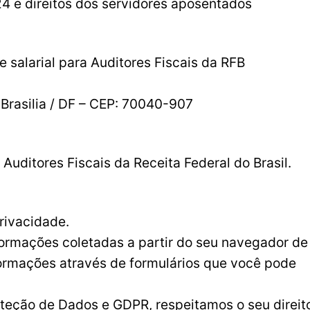
 e direitos dos servidores aposentados
 salarial para Auditores Fiscais da RFB
 Brasilia / DF – CEP: 70040-907
Auditores Fiscais da Receita Federal do Brasil.
ivacidade.
nformações coletadas a partir do seu navegador de
ormações através de formulários que você pode
oteção de Dados e GDPR, respeitamos o seu direit