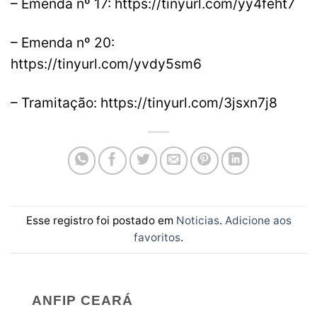
– Emenda nº 17: https://tinyurl.com/yy4feht7
– Emenda nº 20:
https://tinyurl.com/yvdy5sm6
– Tramitação: https://tinyurl.com/3jsxn7j8
Esse registro foi postado em
Noticias
.
Adicione aos
favoritos
.
ANFIP CEARÁ