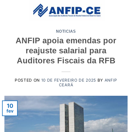
Skip
to
content
NOTICIAS
ANFIP apoia emendas por
reajuste salarial para
Auditores Fiscais da RFB
POSTED ON
10 DE FEVEREIRO DE 2025
BY
ANFIP
CEARÁ
10
fev